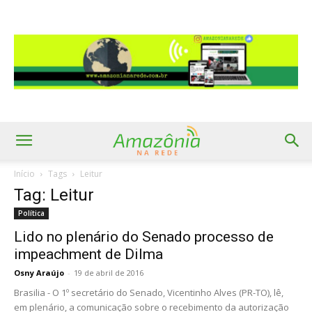
Início
Tags
Leitur
Tag: Leitur
Política
Lido no plenário do Senado processo de
impeachment de Dilma
Osny Araújo
-
19 de abril de 2016
Brasilia - O 1º secretário do Senado, Vicentinho Alves (PR-TO), lê,
em plenário, a comunicação sobre o recebimento da autorização