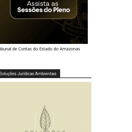
ribunal de Contas do Estado do Amazonas
Soluções Jurídicas Ambientais