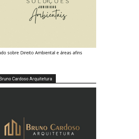
do sobre Direito Ambiental e áreas afins
Bruno Cardoso Arquitetura