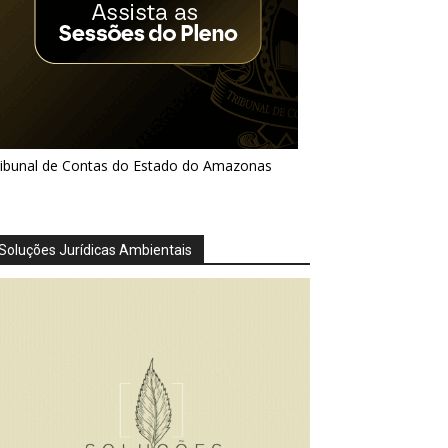
ribunal de Contas do Estado do Amazonas
Soluções Jurídicas Ambientais