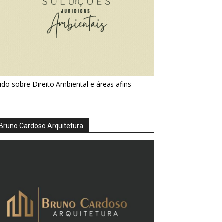
do sobre Direito Ambiental e áreas afins
Bruno Cardoso Arquitetura