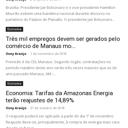
Brasília- Presidente Jair Bolsonaro e o vice-presidente Hamilton
Mourão exibem uma bandeira nacional durante discurso no
parlatório do Palácio do Planalto. O presidente Jair Bolsonaro...
Economia
Três mil empregos devem ser gerados pelo
comércio de Manaus mo...
Osny Araújo
-
1 de novembro de 2018
Previsão é da CDL Manaus. Segundo órgão, contratações no
período natalino deste ano serão três vezes maiores que as do
ano passado Manaus, AM -...
Economia
Economia: Tarifas da Amazonas Energia
terão reajustes de 14,89%
Osny Araújo
-
31 de outubro de 2018
O reajuste poderá ser aplicado a partir do dia 1º de novembro.
Reajuste deve-se, principalmente, à compra de energia mais cara