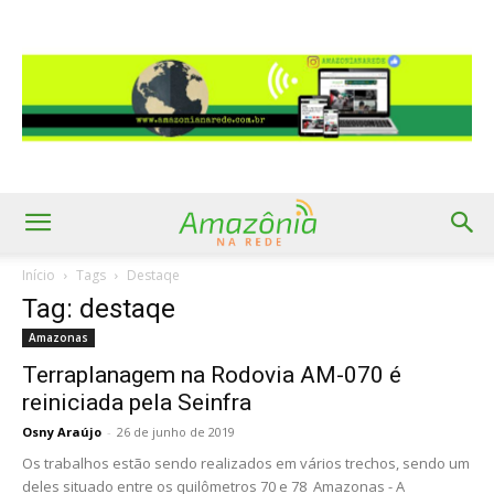
Início
Tags
Destaqe
Tag: destaqe
Amazonas
Terraplanagem na Rodovia AM-070 é
reiniciada pela Seinfra
Osny Araújo
-
26 de junho de 2019
Os trabalhos estão sendo realizados em vários trechos, sendo um
deles situado entre os quilômetros 70 e 78 Amazonas - A