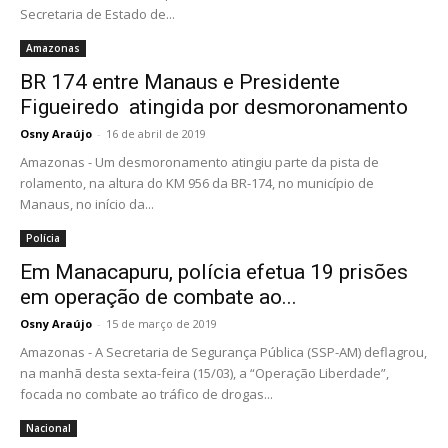
Secretaria de Estado de...
Amazonas
BR 174 entre Manaus e Presidente
Figueiredo atingida por desmoronamento
Osny Araújo
-
16 de abril de 2019
Amazonas - Um desmoronamento atingiu parte da pista de
rolamento, na altura do KM 956 da BR-174, no município de
Manaus, no início da...
Polícia
Em Manacapuru, polícia efetua 19 prisões
em operação de combate ao...
Osny Araújo
-
15 de março de 2019
Amazonas - A Secretaria de Segurança Pública (SSP-AM) deflagrou,
na manhã desta sexta-feira (15/03), a “Operação Liberdade”,
focada no combate ao tráfico de drogas...
Nacional