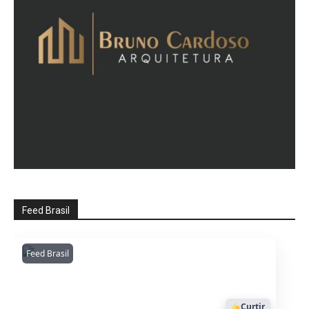
Feed Brasil
Feed Brasil
Amazonianarede
1053
Curtir