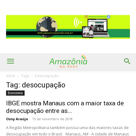
Início
Tags
Desocupação
Tag: desocupação
Economia
IBGE mostra Manaus com a maior taxa de
desocupação entre as...
Osny Araújo
-
15 de novembro de 2018
A Região Metropolitana também possui uma das maiores taxas de
desocupação em todo o Brasil. Manaus, AM - A cidade de Manaus