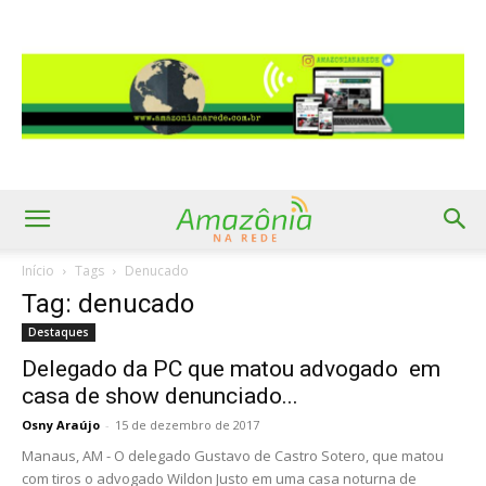
Início
Tags
Denucado
Tag: denucado
Destaques
Delegado da PC que matou advogado em
casa de show denunciado...
Osny Araújo
-
15 de dezembro de 2017
Manaus, AM - O delegado Gustavo de Castro Sotero, que matou
com tiros o advogado Wildon Justo em uma casa noturna de