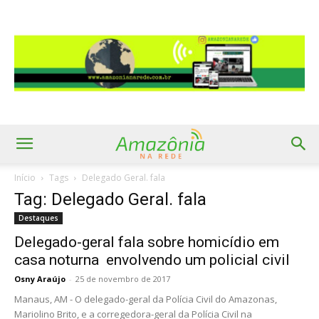
Início
Tags
Delegado Geral. fala
Tag: Delegado Geral. fala
Destaques
Delegado-geral fala sobre homicídio em
casa noturna envolvendo um policial civil
Osny Araújo
-
25 de novembro de 2017
Manaus, AM - O delegado-geral da Polícia Civil do Amazonas,
Mariolino Brito, e a corregedora-geral da Polícia Civil na