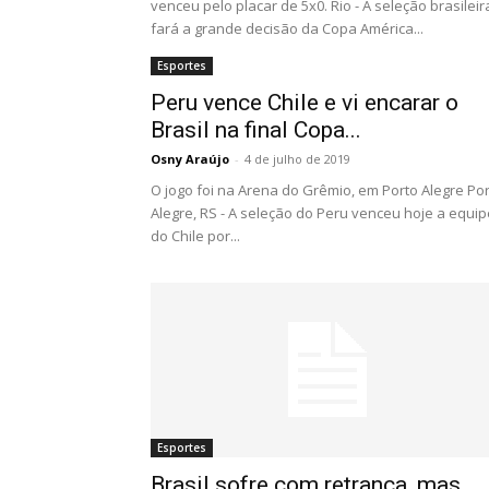
venceu pelo placar de 5x0. Rio - A seleção brasileir
fará a grande decisão da Copa América...
Esportes
Peru vence Chile e vi encarar o
Brasil na final Copa...
Osny Araújo
-
4 de julho de 2019
O jogo foi na Arena do Grêmio, em Porto Alegre Po
Alegre, RS - A seleção do Peru venceu hoje a equip
do Chile por...
Esportes
Brasil sofre com retranca, mas