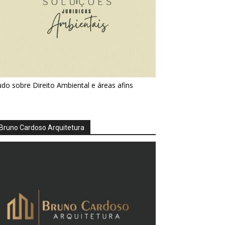
do sobre Direito Ambiental e áreas afins
Bruno Cardoso Arquitetura