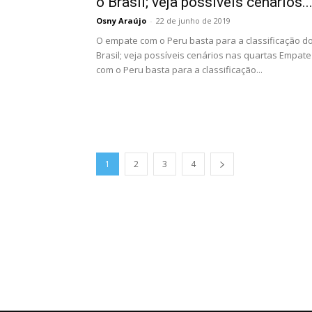
o Brasil; veja possíveis cenários..
Osny Araújo
-
22 de junho de 2019
O empate com o Peru basta para a classificação d
Brasil; veja possíveis cenários nas quartas Empate
com o Peru basta para a classificação...
1
2
3
4