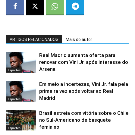
ARTIGOS RELACIONADOS
Mais do autor
Real Madrid aumenta oferta para
renovar com Vini Jr. após interesse do
Arsenal
Esportes
Em meio a incertezas, Vini Jr. fala pela
primeira vez após voltar ao Real
Madrid
Esportes
Brasil estreia com vitória sobre o Chile
no Sul-Americano de basquete
feminino
Esportes