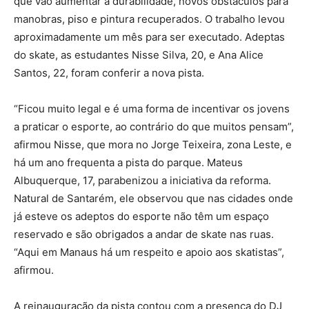
que vão aumentar a durabilidade, novos obstáculos para
manobras, piso e pintura recuperados. O trabalho levou
aproximadamente um mês para ser executado. Adeptas
do skate, as estudantes Nisse Silva, 20, e Ana Alice
Santos, 22, foram conferir a nova pista.
“Ficou muito legal e é uma forma de incentivar os jovens
a praticar o esporte, ao contrário do que muitos pensam”,
afirmou Nisse, que mora no Jorge Teixeira, zona Leste, e
há um ano frequenta a pista do parque. Mateus
Albuquerque, 17, parabenizou a iniciativa da reforma.
Natural de Santarém, ele observou que nas cidades onde
já esteve os adeptos do esporte não têm um espaço
reservado e são obrigados a andar de skate nas ruas.
“Aqui em Manaus há um respeito e apoio aos skatistas”,
afirmou.
A reinauguração da pista contou com a presença do DJ