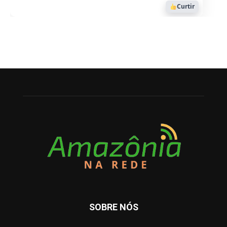
Curtir
SOBRE NÓS