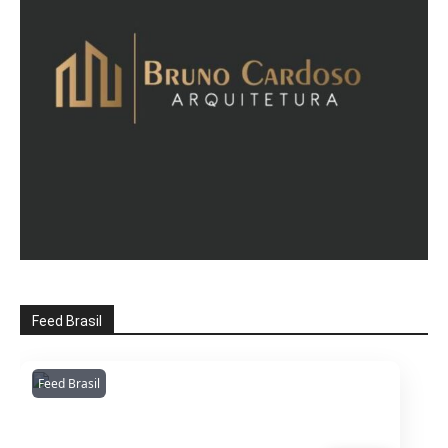
Feed Brasil
Feed Brasil
Amazonianarede
1053