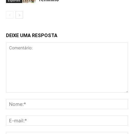
Esportes
DEIXE UMA RESPOSTA