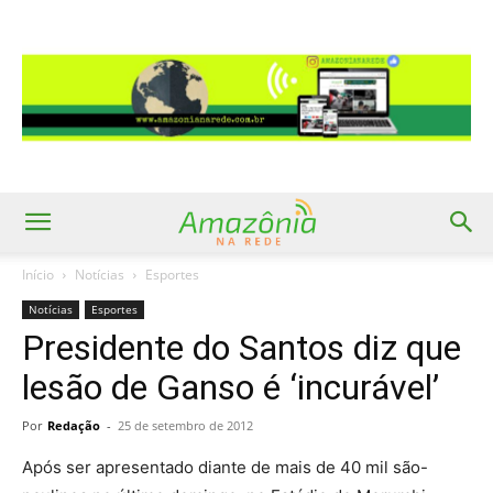
Início
Notícias
Esportes
Notícias
Esportes
Presidente do Santos diz que
lesão de Ganso é ‘incurável’
Por
Redação
-
25 de setembro de 2012
Após ser apresentado diante de mais de 40 mil são-