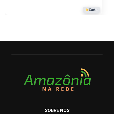
Curtir
SOBRE NÓS