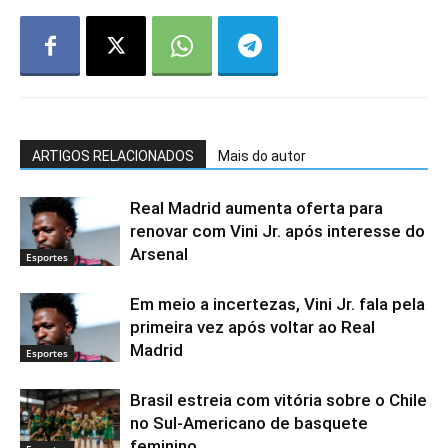
ARTIGOS RELACIONADOS
Mais do autor
Real Madrid aumenta oferta para
renovar com Vini Jr. após interesse do
Arsenal
Esportes
Em meio a incertezas, Vini Jr. fala pela
primeira vez após voltar ao Real
Madrid
Esportes
Brasil estreia com vitória sobre o Chile
no Sul-Americano de basquete
feminino