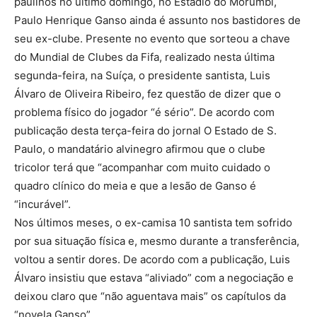
paulinos no último domingo, no Estádio do Morumbi,
Paulo Henrique Ganso ainda é assunto nos bastidores de
seu ex-clube. Presente no evento que sorteou a chave
do Mundial de Clubes da Fifa, realizado nesta última
segunda-feira, na Suíça, o presidente santista, Luis
Álvaro de Oliveira Ribeiro, fez questão de dizer que o
problema físico do jogador “é sério”. De acordo com
publicação desta terça-feira do jornal O Estado de S.
Paulo, o mandatário alvinegro afirmou que o clube
tricolor terá que “acompanhar com muito cuidado o
quadro clínico do meia e que a lesão de Ganso é
“incurável”.
Nos últimos meses, o ex-camisa 10 santista tem sofrido
por sua situação física e, mesmo durante a transferência,
voltou a sentir dores. De acordo com a publicação, Luis
Álvaro insistiu que estava “aliviado” com a negociação e
deixou claro que “não aguentava mais” os capítulos da
“novela Ganso”.