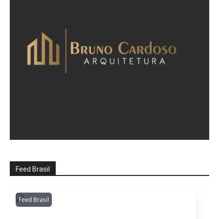
Feed Brasil
Feed Brasil
Amazonianarede
1053