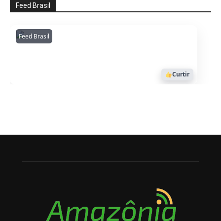
Feed Brasil
Feed Brasil
Amazonianarede
1053
Curtir