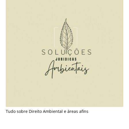
Tudo sobre Direito Ambiental e áreas afins