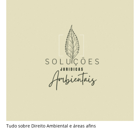
Tudo sobre Direito Ambiental e áreas afins