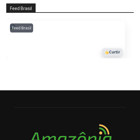
Feed Brasil
Feed Brasil
Amazonianarede
1053
Curtir