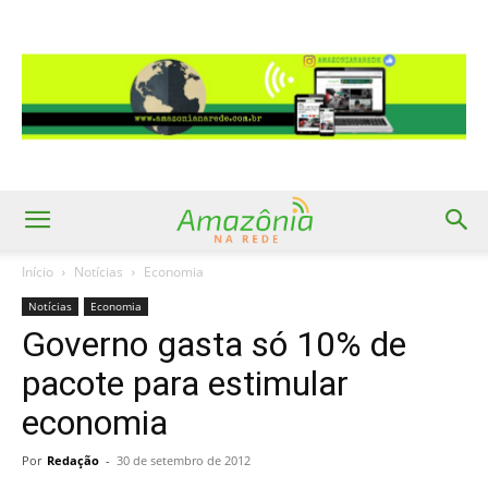
Início
Notícias
Economia
Notícias
Economia
Governo gasta só 10% de
pacote para estimular
economia
Por
Redação
-
30 de setembro de 2012