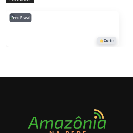
Feed Brasil
Amazonianarede
1053
Curtir