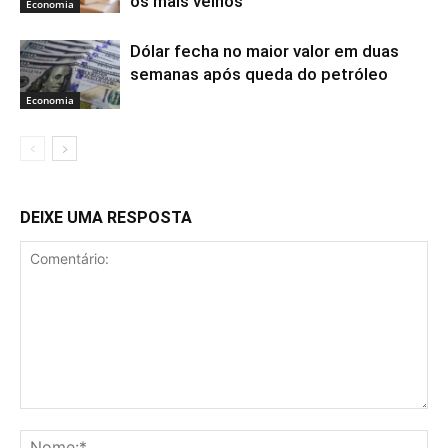
os mais velhos
Economia
Dólar fecha no maior valor em duas
semanas após queda do petróleo
Economia
DEIXE UMA RESPOSTA