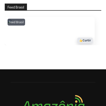
Feed Brasil
Feed Brasil
Amazonianarede
1053
Curtir