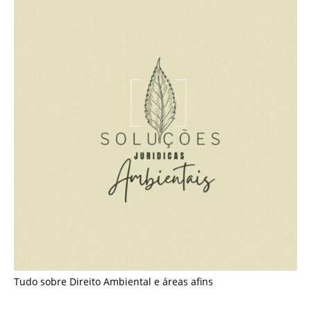
Tudo sobre Direito Ambiental e áreas afins