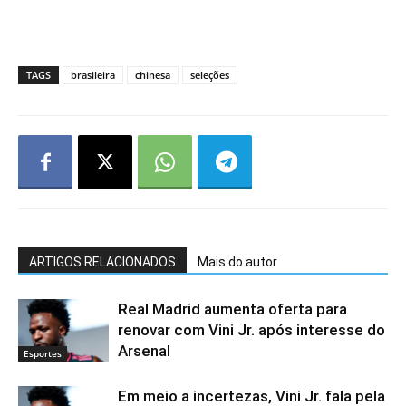
TAGS
brasileira
chinesa
seleções
ARTIGOS RELACIONADOS
Mais do autor
Real Madrid aumenta oferta para
renovar com Vini Jr. após interesse do
Arsenal
Esportes
Em meio a incertezas, Vini Jr. fala pela