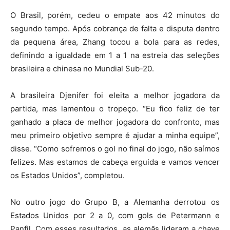
O Brasil, porém, cedeu o empate aos 42 minutos do
segundo tempo. Após cobrança de falta e disputa dentro
da pequena área, Zhang tocou a bola para as redes,
definindo a igualdade em 1 a 1 na estreia das seleções
brasileira e chinesa no Mundial Sub-20.
A brasileira Djenifer foi eleita a melhor jogadora da
partida, mas lamentou o tropeço. “Eu fico feliz de ter
ganhado a placa de melhor jogadora do confronto, mas
meu primeiro objetivo sempre é ajudar a minha equipe”,
disse. “Como sofremos o gol no final do jogo, não saímos
felizes. Mas estamos de cabeça erguida e vamos vencer
os Estados Unidos”, completou.
No outro jogo do Grupo B, a Alemanha derrotou os
Estados Unidos por 2 a 0, com gols de Petermann e
Panfil. Com esses resultados, as alemãs lideram a chave