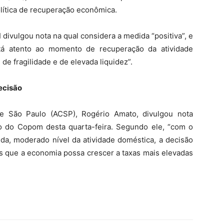
olítica de recuperação econômica.
divulgou nota na qual considera a medida “positiva”, e
tá atento ao momento de recuperação da atividade
e fragilidade e de elevada liquidez”.
ecisão
e São Paulo (ACSP), Rogério Amato, divulgou nota
ão do Copom desta quarta-feira. Segundo ele, “com o
nda, moderado nível da atividade doméstica, a decisão
os que a economia possa crescer a taxas mais elevadas