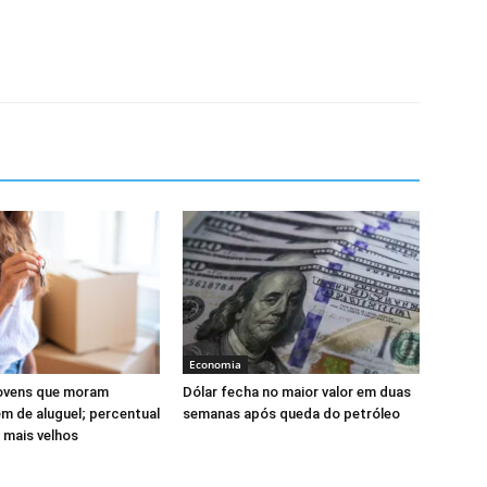
Economia
jovens que moram
Dólar fecha no maior valor em duas
em de aluguel; percentual
semanas após queda do petróleo
s mais velhos