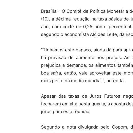
Brasília – O Comitê de Política Monetária 
(10), a décima redução na taxa básica de
ano, com corte de 0,25 ponto percentual.
segundo o economista Alcides Leite, da Esco
“Tínhamos este espaço, ainda dá para apro
há previsão de aumento nos preços. As c
prejudica a demanda, os alimentos também
boa safra, então, vale aproveitar este m
mais perto da média mundial “, acredita.
Apesar das taxas de Juros Futuros neg
fecharem em alta nesta quarta, a aposta d
juros para esta reunião.
Segundo a nota divulgada pelo Copom, de