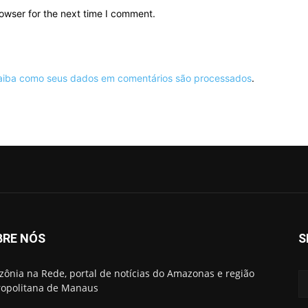
owser for the next time I comment.
aiba como seus dados em comentários são processados
.
BRE NÓS
S
ônia na Rede, portal de notícias do Amazonas e região
opolitana de Manaus