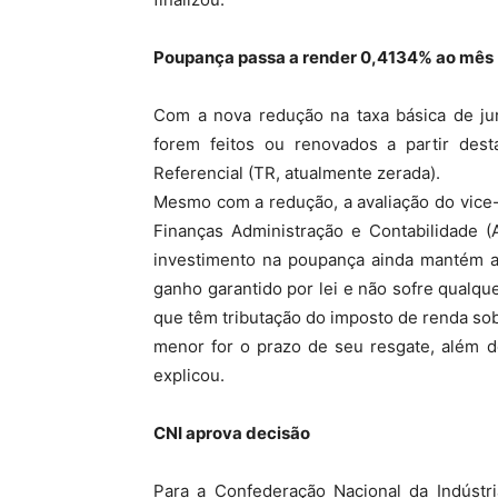
Poupança passa a render 0,4134% ao mês
Com a nova redução na taxa básica de j
forem feitos ou renovados a partir des
Referencial (TR, atualmente zerada).
Mesmo com a redução, a avaliação do vice
Finanças Administração e Contabilidade (
investimento na poupança ainda mantém a 
ganho garantido por lei e não sofre qualqu
que têm tributação do imposto de renda so
menor for o prazo de seu resgate, além d
explicou.
CNI aprova decisão
Para a Confederação Nacional da Indústri