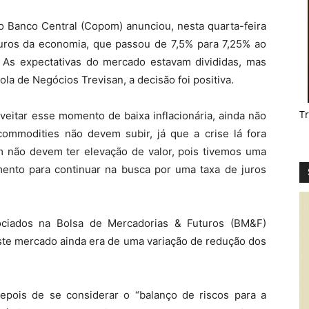
do Banco Central (Copom) anunciou, nesta quarta-feira
 juros da economia, que passou de 7,5% para 7,25% ao
 As expectativas do mercado estavam divididas, mas
la de Negócios Trevisan, a decisão foi positiva.
T
veitar esse momento de baixa inflacionária, ainda não
ommodities não devem subir, já que a crise lá fora
 não devem ter elevação de valor, pois tivemos uma
omento para continuar na busca por uma taxa de juros
ociados na Bolsa de Mercadorias & Futuros (BM&F)
este mercado ainda era de uma variação de redução dos
pois de se considerar o “balanço de riscos para a