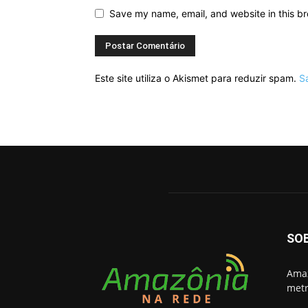
Save my name, email, and website in this br
Este site utiliza o Akismet para reduzir spam.
S
SO
Amaz
metr