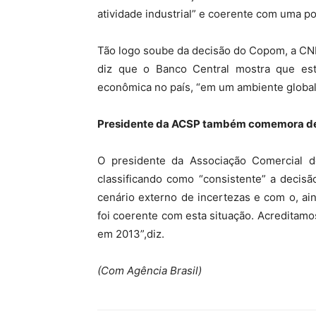
atividade industrial” e coerente com uma p
Tão logo soube da decisão do Copom, a CNI 
diz que o Banco Central mostra que es
econômica no país, “em um ambiente global d
Presidente da ACSP também comemora d
O presidente da Associação Comercial d
classificando como “consistente” a decis
cenário externo de incertezas e com o, ai
foi coerente com esta situação. Acreditam
em 2013”,diz.
(Com Agência Brasil)