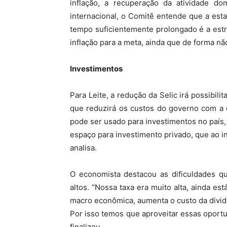
inflação, a recuperação da atividade d
internacional, o Comitê entende que a est
tempo suficientemente prolongado é a estr
inflação para a meta, ainda que de forma não
Investimentos
Para Leite, a redução da Selic irá possibili
que reduzirá os custos do governo com a d
pode ser usado para investimentos no país
espaço para investimento privado, que ao in
analisa.
O economista destacou as dificuldades qu
altos. “Nossa taxa era muito alta, ainda est
macro econômica, aumenta o custo da divida
Por isso temos que aproveitar essas oport
finalizou.