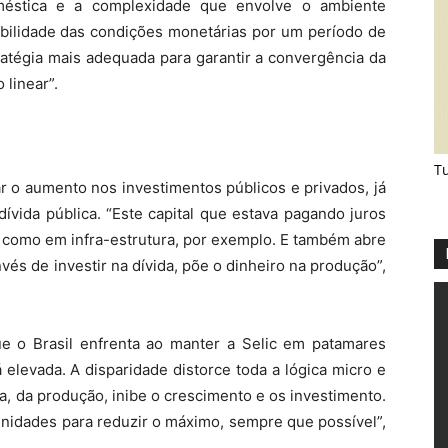
oméstica e a complexidade que envolve o ambiente
abilidade das condições monetárias por um período de
atégia mais adequada para garantir a convergência da
 linear”.
Tu
tar o aumento nos investimentos públicos e privados, já
ívida pública. “Este capital que estava pagando juros
, como em infra-estrutura, por exemplo. E também abre
vés de investir na dívida, põe o dinheiro na produção”,
e o Brasil enfrenta ao manter a Selic em patamares
á elevada. A disparidade distorce toda a lógica micro e
, da produção, inibe o crescimento e os investimento.
unidades para reduzir o máximo, sempre que possível”,