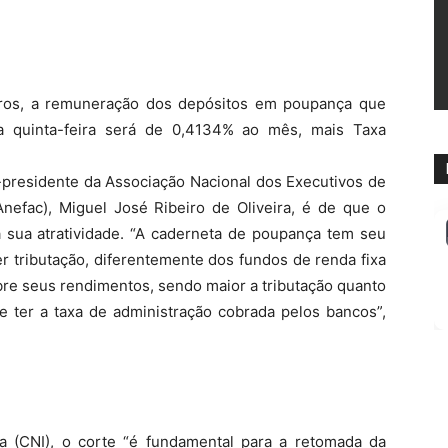
uros, a remuneração dos depósitos em poupança que
ta quinta-feira será de 0,4134% ao mês, mais Taxa
-presidente da Associação Nacional dos Executivos de
Anefac), Miguel José Ribeiro de Oliveira, é de que o
sua atratividade. “A caderneta de poupança tem seu
er tributação, diferentemente dos fundos de renda fixa
bre seus rendimentos, sendo maior a tributação quanto
e ter a taxa de administração cobrada pelos bancos”,
a (CNI), o corte “é fundamental para a retomada da