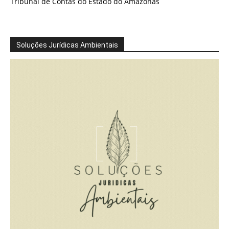
Tribunal de Contas do Estado do Amazonas
Soluções Jurídicas Ambientais