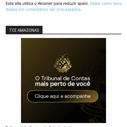
Este site utiliza o Akismet para reduzir spam.
Saiba como seus
dados em comentários são processados
.
TCE AMAZONAS