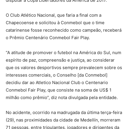
disputar a Copa Libertadores da América de 2017.
O Club Atlético Nacional, que faria a final com a
Chapecoense e solicitou à Conmebol que o time
catarinense fosse reconhecido como campeão, receberá
o Prêmio Centenário Conmebol Fair Play.
“A atitude de promover o futebol na América do Sul, num
espírito de paz, compreensão e justiça, ao considerar
que os valores desportivos sempre prevalecem sobre os
interesses comerciais, o Conselho [da Conmebol]
decidiu dar ao Atletico Nacional Club o Centenario
Conmebol Fair Play, que consiste na soma de US$ 1
milhão como prêmio”, diz nota divulgada pela entidade.
No acidente, ocorrido na madrugada da última terça-feira
(29), nas proximidades da cidade de Medellín, morreram
71 pessoas, entre tripulantes, jogadores e dirigentes da