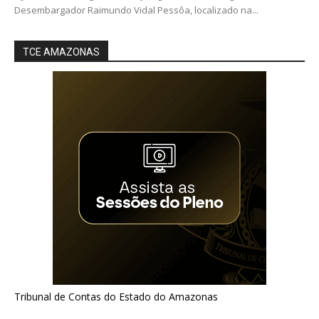
Desembargador Raimundo Vidal Pessôa, localizado na...
TCE AMAZONAS
Tribunal de Contas do Estado do Amazonas