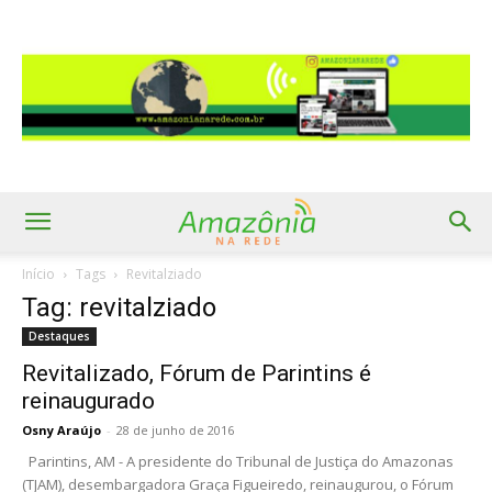
Início
Tags
Revitalziado
Tag: revitalziado
Destaques
Revitalizado, Fórum de Parintins é
reinaugurado
Osny Araújo
-
28 de junho de 2016
Parintins, AM - A presidente do Tribunal de Justiça do Amazonas
(TJAM), desembargadora Graça Figueiredo, reinaugurou, o Fórum