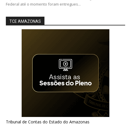
Federal até o momento foram entregues...
TCE AMAZONAS
Tribunal de Contas do Estado do Amazonas