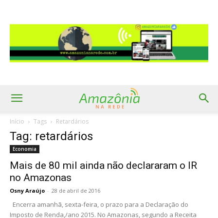
Início
Tags
Retardários
Tag: retardários
Economia
Mais de 80 mil ainda não declararam o IR
no Amazonas
Osny Araújo
-
28 de abril de 2016
Encerra amanhã, sexta-feira, o prazo para a Declaração do
Imposto de Renda,/ano 2015. No Amazonas, segundo a Receita