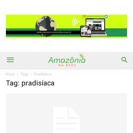
Início
Tags
Pradisíaca
Tag: pradisíaca