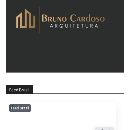
Feed Brasil
Feed Brasil
Amazonianarede
1053