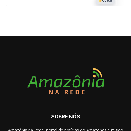
Curtir
SOBRE NÓS
Amazônia na Rede, portal de notícias do Amazonas e região