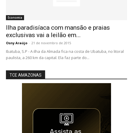
Economia
Ilha paradisíaca com mansão e praias
exclusivas vai a leilão em...
Osny Araújo
-
21 de novembro de 2015
Ibatuba, S.P - A ilha da Almada fica na costa de Ubatuba, no litoral
paulista, a 260 km da capital. Ela faz parte do...
TCE AMAZONAS