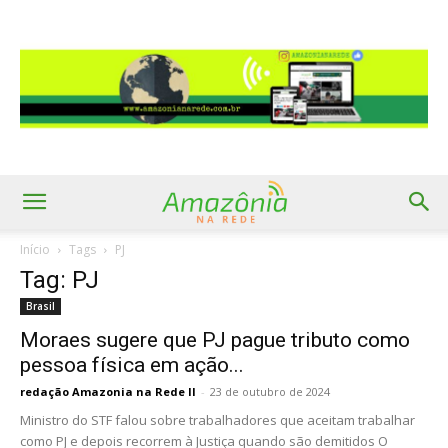
Início
Tags
PJ
Tag: PJ
Brasil
Moraes sugere que PJ pague tributo como
pessoa física em ação...
redação Amazonia na Rede II
-
23 de outubro de 2024
Ministro do STF falou sobre trabalhadores que aceitam trabalhar
como PJ e depois recorrem à Justiça quando são demitidos O