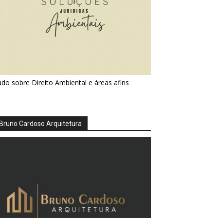
do sobre Direito Ambiental e áreas afins
Bruno Cardoso Arquitetura