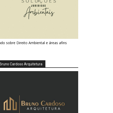
do sobre Direito Ambiental e áreas afins
Bruno Cardoso Arquitetura