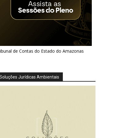
ribunal de Contas do Estado do Amazonas
Soluções Jurídicas Ambientais