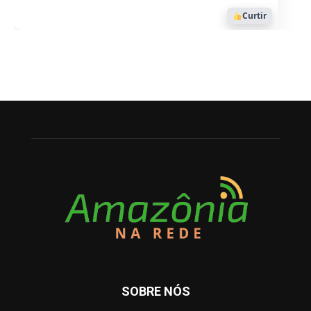
Curtir
SOBRE NÓS