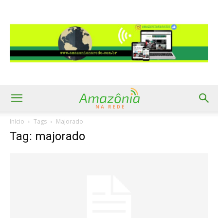
Início
Tags
Majorado
Tag: majorado