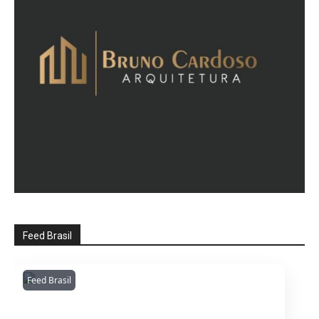
Feed Brasil
Feed Brasil
Amazonianarede
1053