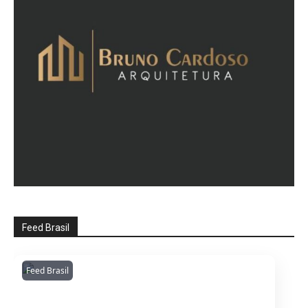
Feed Brasil
Feed Brasil
Amazonianarede
1053