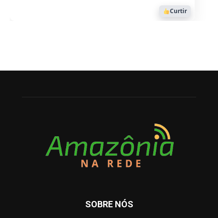
Curtir
SOBRE NÓS