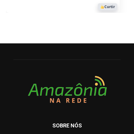
Curtir
SOBRE NÓS