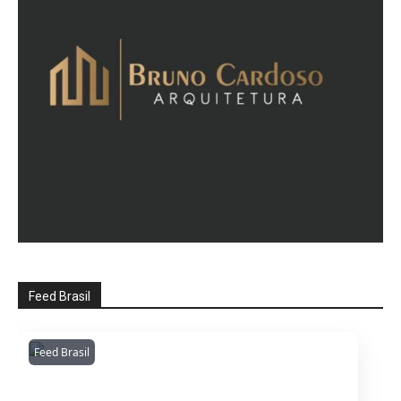
Feed Brasil
Feed Brasil
Amazonianarede
1053