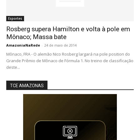
Esportes
Rosberg supera Hamilton e volta à pole em
Mônaco; Massa bate
AmazoniaNaRede
-
24 de maio de 2014
Mônaco, FRA - O alemão Nico Rosberg largará na pole position do
Grande Prêmio de Mônaco de Fórmula 1. No treino de classificação
deste...
TCE AMAZONAS