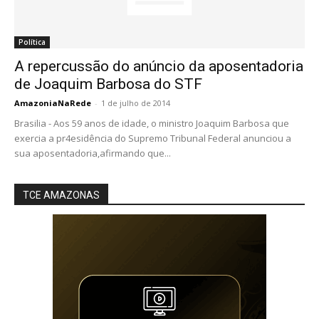
Política
A repercussão do anúncio da aposentadoria
de Joaquim Barbosa do STF
AmazoniaNaRede
-
1 de julho de 2014
Brasilia - Aos 59 anos de idade, o ministro Joaquim Barbosa que
exercia a pr4esidência do Supremo Tribunal Federal anunciou a
sua aposentadoria,afirmando que...
TCE AMAZONAS