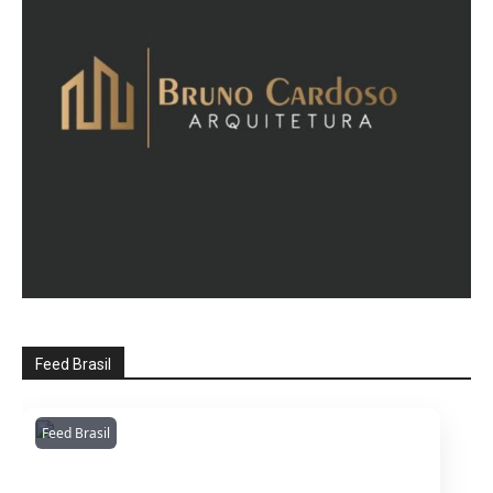
Feed Brasil
Feed Brasil
Amazonianarede
1053