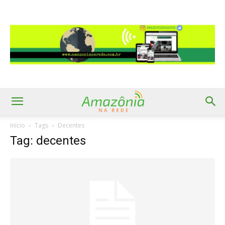
Início
Tags
Decentes
Tag: decentes