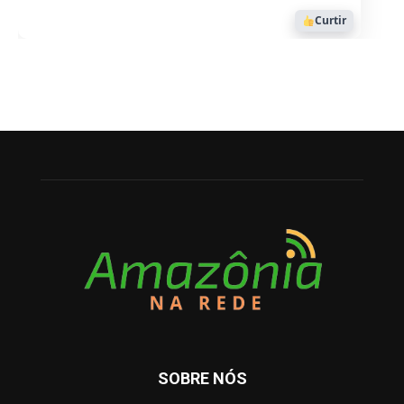
Curtir
SOBRE NÓS