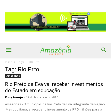
Início
Tags
Rio Prto
Tag: Rio Prto
Amazonas
Rio Preto da Eva vai receber Investimentos
do Estado em educação...
Osny Araújo
-
14 de fevereiro de 2017
Amazonas - O município de Rio Preto da Eva, integrante da Região
Metropolitana, ai receber o investimento de R$ 5 milhões para a