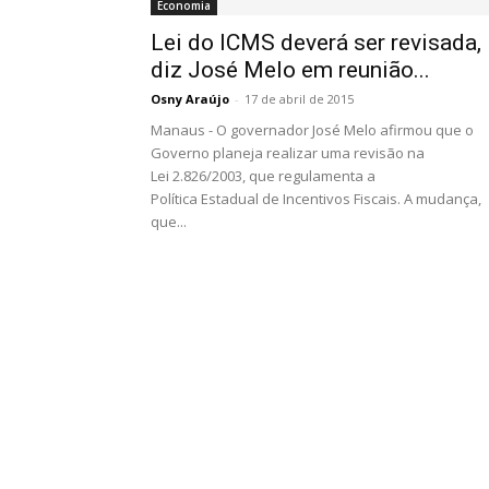
Economia
Lei do ICMS deverá ser revisada,
diz José Melo em reunião...
Osny Araújo
-
17 de abril de 2015
Manaus - O governador José Melo afirmou que o
Governo planeja realizar uma revisão na
Lei 2.826/2003, que regulamenta a
Política Estadual de Incentivos Fiscais. A mudança,
que...