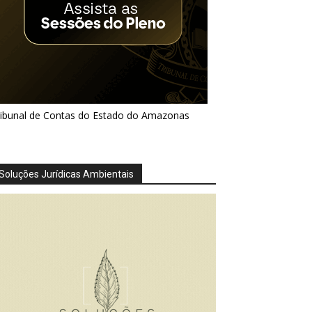
ribunal de Contas do Estado do Amazonas
Soluções Jurídicas Ambientais