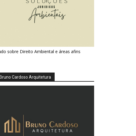
do sobre Direito Ambiental e áreas afins
Bruno Cardoso Arquitetura