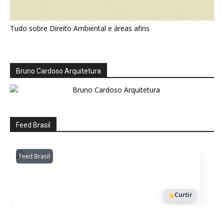
Tudo sobre Direito Ambiental e áreas afins
Bruno Cardoso Arquitetura
Feed Brasil
Feed Brasil
Amazonianarede
1053
Curtir