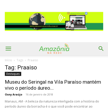
Início
Tags
Praaiso
Tag: Praaiso
Destaques
Museu do Seringal na Vila Paraíso mantém
vivo o período áureo...
Osny Araújo
-
16 de janeiro de 2018
Manaus, AM - A beleza da natureza interligada com a história do
período áureo da borracha é o que você pode encontrar ao