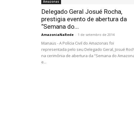
Amazonas
Delegado Geral Josué Rocha,
prestigia evento de abertura da
“Semana do...
AmazoniaNaRede
-
1 de setembro de 2014
Manaus - A Polícia Civil do Amazonas foi
representada pelo seu Delegado Geral, Josué Roc
na cerimônia de abertura da “Semana do Amazon
e...