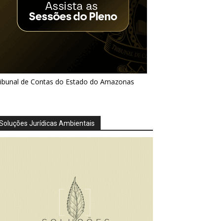
ribunal de Contas do Estado do Amazonas
Soluções Jurídicas Ambientais