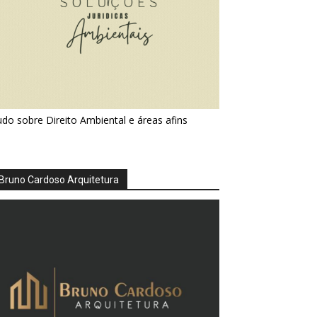
do sobre Direito Ambiental e áreas afins
Bruno Cardoso Arquitetura