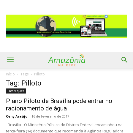
Início
Tags
Pilloto
Tag: Pilloto
Destaques
Plano Piloto de Brasília pode entrar no
racionamento de água
Osny Araújo
-
16 de fevereiro de 2017
Brasilia - O Ministério Público do Distrito Federal encaminhou na
terça-feira (14) documento que recomenda à Agência Reguladora