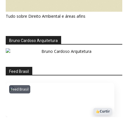
Tudo sobre Direito Ambiental e áreas afins
Bruno Cardoso Arquitetura
Feed Brasil
Feed Brasil
Amazonianarede
1053
Curtir