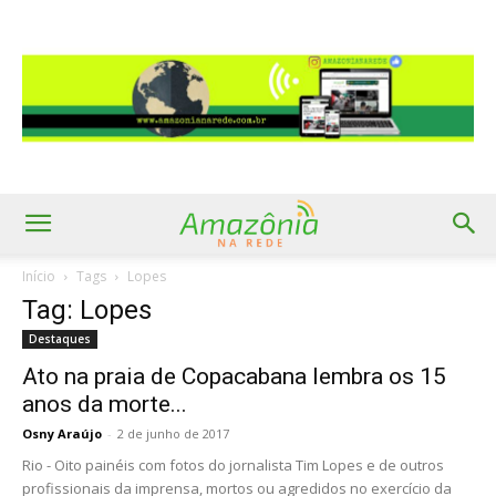
Início
Tags
Lopes
Tag: Lopes
Destaques
Ato na praia de Copacabana lembra os 15
anos da morte...
Osny Araújo
-
2 de junho de 2017
Rio - Oito painéis com fotos do jornalista Tim Lopes e de outros
profissionais da imprensa, mortos ou agredidos no exercício da