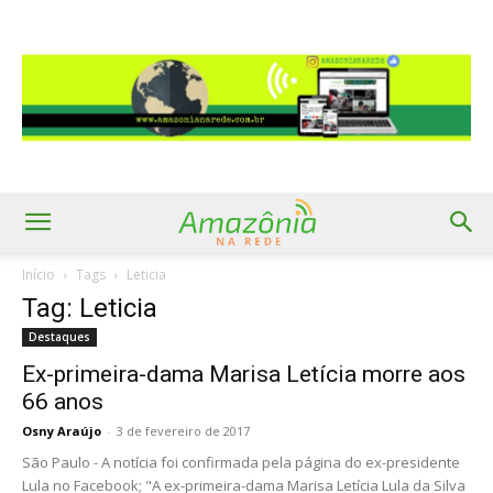
Início
Tags
Leticia
Tag: Leticia
Destaques
Ex-primeira-dama Marisa Letícia morre aos
66 anos
Osny Araújo
-
3 de fevereiro de 2017
São Paulo - A notícia foi confirmada pela página do ex-presidente
Lula no Facebook; "A ex-primeira-dama Marisa Letícia Lula da Silva