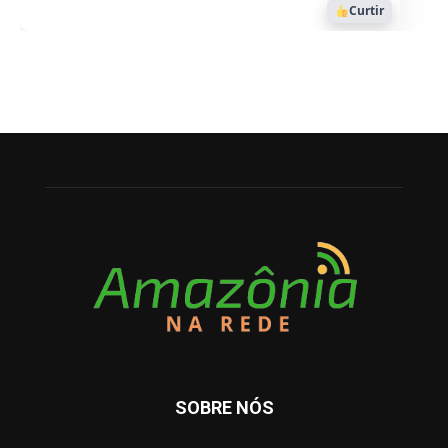
Curtir
SOBRE NÓS