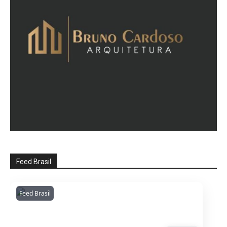
Feed Brasil
Feed Brasil
Amazonianarede
1053