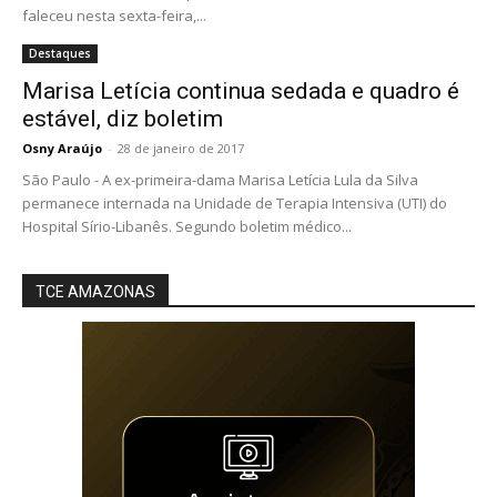
faleceu nesta sexta-feira,...
Destaques
Marisa Letícia continua sedada e quadro é
estável, diz boletim
Osny Araújo
-
28 de janeiro de 2017
São Paulo - A ex-primeira-dama Marisa Letícia Lula da Silva
permanece internada na Unidade de Terapia Intensiva (UTI) do
Hospital Sírio-Libanês. Segundo boletim médico...
TCE AMAZONAS