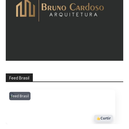
Feed Brasil
Feed Brasil
Amazonianarede
1053
Curtir