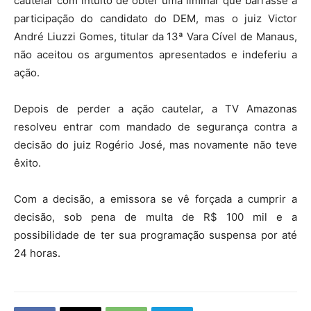
cautelar com intuito de obter uma liminar que barrasse a
participação do candidato do DEM, mas o juiz Victor
André Liuzzi Gomes, titular da 13ª Vara Cível de Manaus,
não aceitou os argumentos apresentados e indeferiu a
ação.
Depois de perder a ação cautelar, a TV Amazonas
resolveu entrar com mandado de segurança contra a
decisão do juiz Rogério José, mas novamente não teve
êxito.
Com a decisão, a emissora se vê forçada a cumprir a
decisão, sob pena de multa de R$ 100 mil e a
possibilidade de ter sua programação suspensa por até
24 horas.