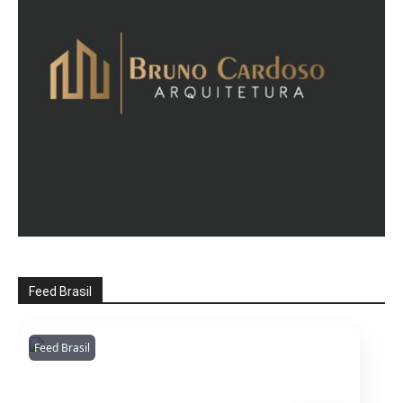
Feed Brasil
Feed Brasil
Amazonianarede
1053