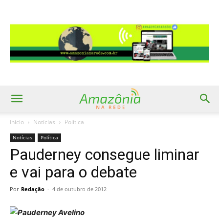
Início
Notícias
Política
Notícias
Política
Pauderney consegue liminar
e vai para o debate
Por
Redação
-
4 de outubro de 2012