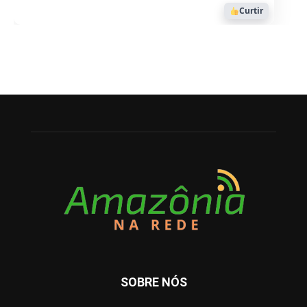
Curtir
SOBRE NÓS