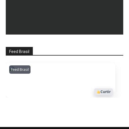
Feed Brasil
Feed Brasil
Amazonianarede
1053
Curtir