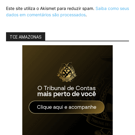
Este site utiliza o Akismet para reduzir spam.
Saiba como seus
dados em comentários são processados
.
TCE AMAZONAS