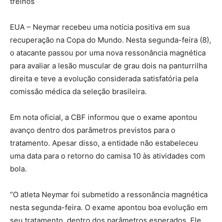
treinos
EUA – Neymar recebeu uma notícia positiva em sua
recuperação na Copa do Mundo. Nesta segunda-feira (8),
o atacante passou por uma nova ressonância magnética
para avaliar a lesão muscular de grau dois na panturrilha
direita e teve a evolução considerada satisfatória pela
comissão médica da seleção brasileira.
Em nota oficial, a CBF informou que o exame apontou
avanço dentro dos parâmetros previstos para o
tratamento. Apesar disso, a entidade não estabeleceu
uma data para o retorno do camisa 10 às atividades com
bola.
“O atleta Neymar foi submetido a ressonância magnética
nesta segunda-feira. O exame apontou boa evolução em
seu tratamento, dentro dos parâmetros esperados. Ele