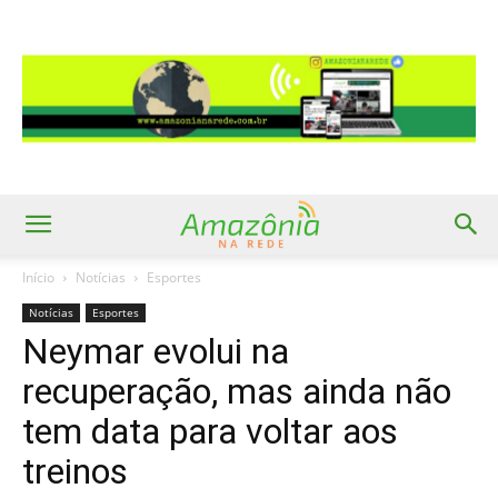
Início
Notícias
Esportes
Notícias
Esportes
Neymar evolui na
recuperação, mas ainda não
tem data para voltar aos
treinos