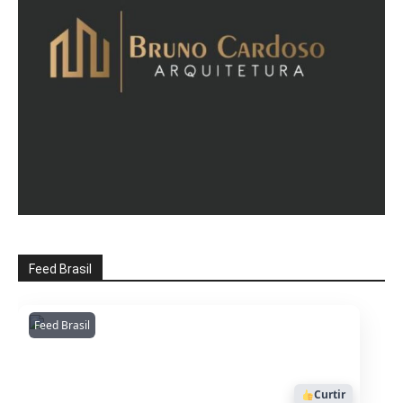
Feed Brasil
Feed Brasil
Amazonianarede
1053
Curtir