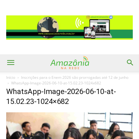
Início
Inscrições para o Enem 2026 são prorrogadas até 12 de junho
WhatsApp-Image-2026-06-10-at-15.02.23-1024x682
WhatsApp-Image-2026-06-10-at-
15.02.23-1024×682