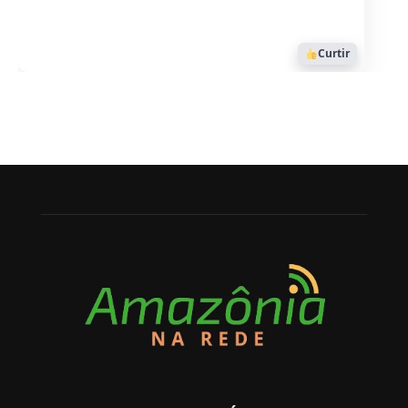
Curtir