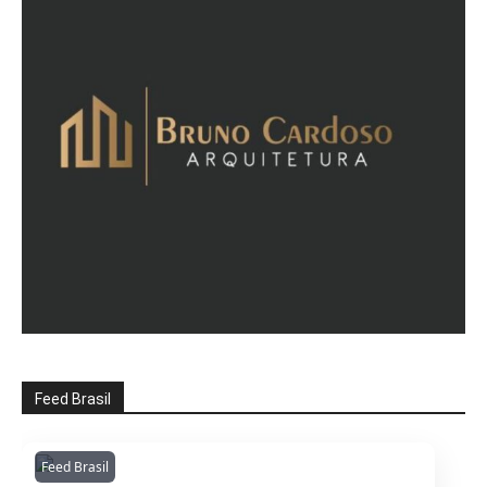
Feed Brasil
Feed Brasil
Amazonianarede
1053