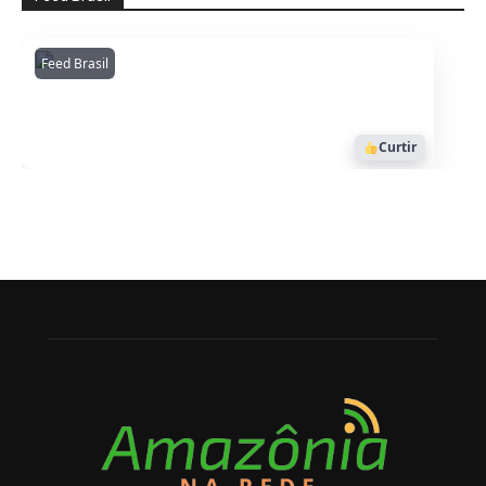
Feed Brasil
Amazonianarede
1053
Curtir