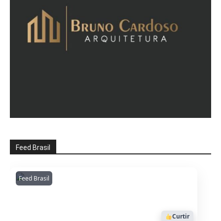
Feed Brasil
Feed Brasil
Amazonianarede
1053
Curtir