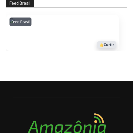
Feed Brasil
Feed Brasil
Amazonianarede
1053
Curtir