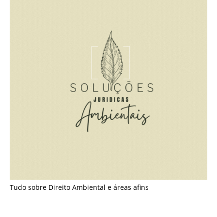
Tudo sobre Direito Ambiental e áreas afins