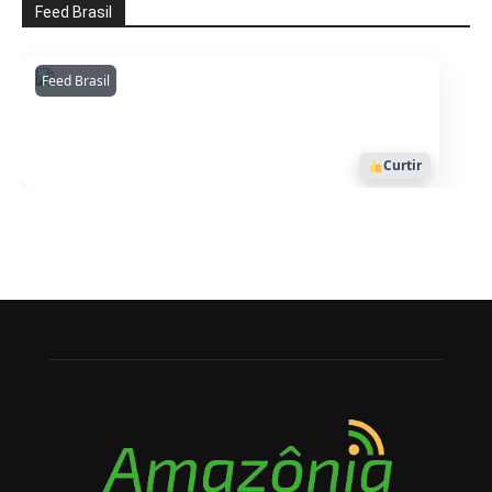
Feed Brasil
Feed Brasil
Amazonianarede
1053
Curtir