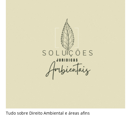
Tudo sobre Direito Ambiental e áreas afins