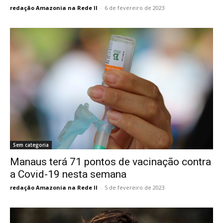
redação Amazonia na Rede II
-
6 de fevereiro de 2023
Sem categoria
Manaus terá 71 pontos de vacinação contra
a Covid-19 nesta semana
redação Amazonia na Rede II
-
5 de fevereiro de 2023