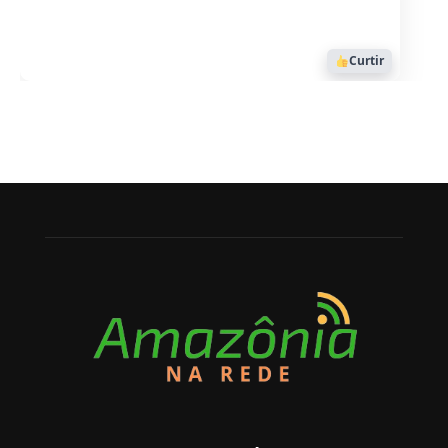
1053
Curtir