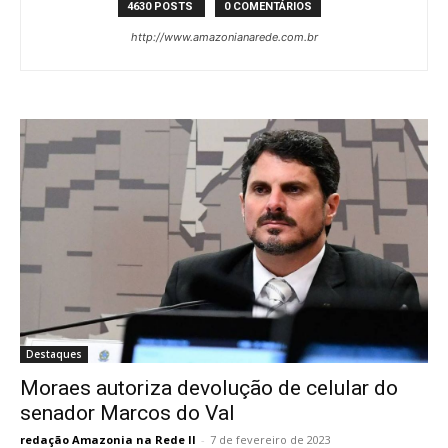
4630 POSTS
0 COMENTÁRIOS
http://www.amazonianarede.com.br
Destaques
Moraes autoriza devolução de celular do
senador Marcos do Val
redação Amazonia na Rede II
-
7 de fevereiro de 2023