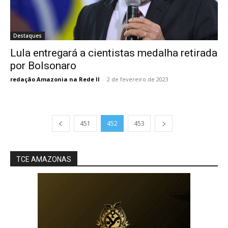
Destaques
Lula entregará a cientistas medalha retirada
por Bolsonaro
redação Amazonia na Rede II
-
2 de fevereiro de 2023
451
452
453
TCE AMAZONAS