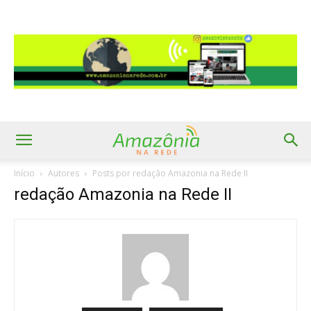
Início
Autores
Posts por redação Amazonia na Rede II
redação Amazonia na Rede II