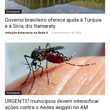
Destaques
Governo brasileiro oferece ajuda à Turquia
e à Síria, diz Itamaraty
redação Amazonia na Rede II
-
6 de fevereiro de 2023
Destaques
URGENTE! municípios devem intensificar
ações contra o Aedes aegypti no AM