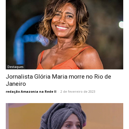
Destaques
Jornalista Glória Maria morre no Rio de
Janeiro
redação Amazonia na Rede II
-
2 de fevereiro de 2023