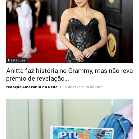
Destaques
Anitta faz história no Grammy, mas não leva
prêmio de revelação...
redação Amazonia na Rede II
-
6 de fevereiro de 2023