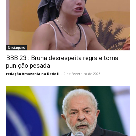
Destaques
BBB 23 : Bruna desrespeita regra e toma
punição pesada
redação Amazonia na Rede II
-
2 de fevereiro de 2023