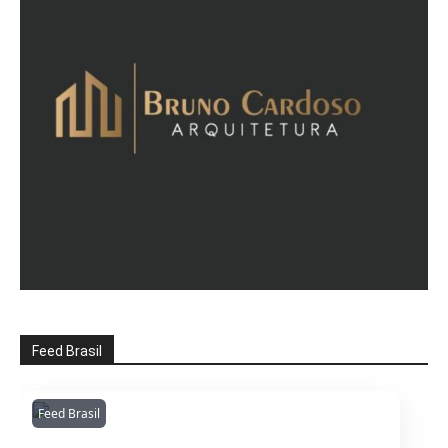
Feed Brasil
Feed Brasil
Amazonianarede
1053