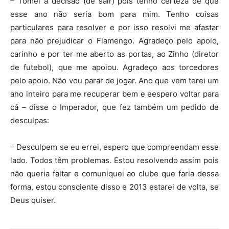
– Tomei a decisão (de sair) pois tenho certeza de que
esse ano não seria bom para mim. Tenho coisas
particulares para resolver e por isso resolvi me afastar
para não prejudicar o Flamengo. Agradeço pelo apoio,
carinho e por ter me aberto as portas, ao Zinho (diretor
de futebol), que me apoiou. Agradeço aos torcedores
pelo apoio. Não vou parar de jogar. Ano que vem terei um
ano inteiro para me recuperar bem e eespero voltar para
cá – disse o Imperador, que fez também um pedido de
desculpas:
– Desculpem se eu errei, espero que compreendam esse
lado. Todos têm problemas. Estou resolvendo assim pois
não queria faltar e comuniquei ao clube que faria dessa
forma, estou consciente disso e 2013 estarei de volta, se
Deus quiser.