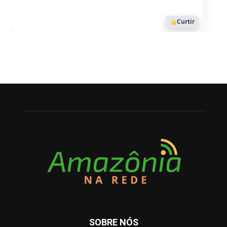
Curtir
SOBRE NÓS